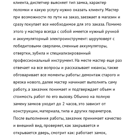
клиента, диспетчер выясняет тип замка, характер
поломки и какую услугу нужно оказать клиенту. Мастер
при возможности по пути на заказ, заезжает в магазин и
сразу покупает все необходимое для это заказа. Помимо
этого у мастера всегда с собой имеется нужный ручной
и аккумуляторный электроинструмент: шуруповерт с
победитовыми сверлами, сменные аккумуляторы,
отвертки, зубила и специализированный
профессиональный инструмент. На месте мастер еще раз
отвечает на все вопросы и рассказывает нюансы, также
обговаривает все моменты работы: демонтаж старого и
врезка нового, далее мастер начинает выполнять саму
работу, а заказчик понимает и подтверждает объем и
стоимость работ по его вызову. Обычно на полную
замену замков уходит до 2 часов, это зависит от
конструкции, материала, типа и других параметров.
После выполнения работы, заказчик принимает качество
и внешний вид, проверяет, как закрывается и
открывается дверь, смотрит как: работает замок,