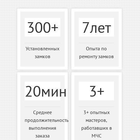
300+
7лет
Установленных
Опыта по
замков
ремонту замков
20мин
3+
Среднее
3+ опытных
продолжительность
мастеров,
выполнения
работавших в
заказа
МЧС