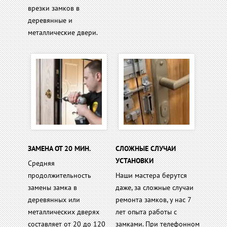
врезки замков в
деревянные и
металлические двери.
ЗАМЕНА ОТ 20 МИН.
СЛОЖНЫЕ СЛУЧАИ
УСТАНОВКИ
Средняя
продолжительность
Наши мастера берутся
замены замка в
даже, за сложные случаи
деревянных или
ремонта замков, у нас 7
металлических дверях
лет опыта работы с
составляет от 20 до 120
замками. При телефонном