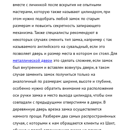
вместе с личинкой после вскрытия не опытными
мастерами, которую также называют цилиндром, при
этом нужно подобрать любой замок по старым
размерам и повысить секретность запирающего
механизма. Также специалисты рекомендуют в
некоторых случаях сменить тип замка, например с так
называемого английского на сувальдный, если это
позволяет дверь и размер места в котором он стоял. Для
металлической двери
это сделать сложнее, если замок
был внутренним и вставлен вовнутрь двери, в таком
случае заменить замок получиться только на
аналогичный по размерам: ширине, высоте и глубине,
особенно нужно обратить внимание на расположение
оси ручки замка и место выхода цилиндра, чтобы они
совпадали с предыдущими отверстиями в двери. В
деревянную дверь врезка замка осуществляется
намного проще. Разберем два самых распространённых
случая, с которыми к нам обращаются клиенты из Шахт,