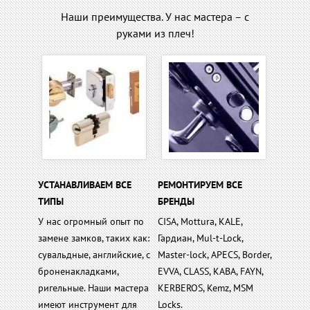
Наши преимущества. У нас мастера – с
руками из плеч!
УСТАНАВЛИВАЕМ ВСЕ
РЕМОНТИРУЕМ ВСЕ
ТИПЫ
БРЕНДЫ
У нас огромный опыт по
CISA, Mottura, KALE,
замене замков, таких как:
Гардиан, Mul-t-Lock,
сувальдные, английские, с
Master-lock, APECS, Border,
броненакладками,
EVVA, CLASS, KABA, FAYN,
ригельные. Наши мастера
KERBEROS, Kemz, MSM
имеют инструмент для
Locks.