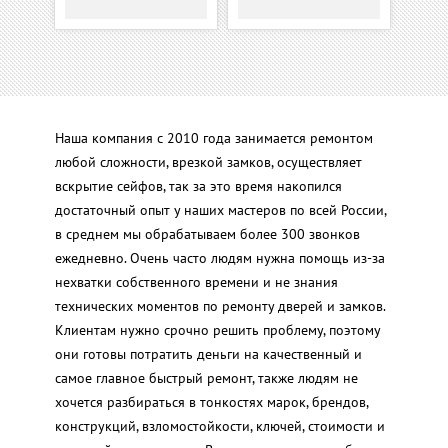
Наша компания с 2010 года занимается ремонтом
любой сложности, врезкой замков, осуществляет
вскрытие сейфов, так за это время накопился
достаточный опыт у наших мастеров по всей России,
в среднем мы обрабатываем более 300 звонков
ежедневно. Очень часто людям нужна помощь из-за
нехватки собственного времени и не знания
технических моментов по ремонту дверей и замков.
Клиентам нужно срочно решить проблему, поэтому
они готовы потратить деньги на качественный и
самое главное быстрый ремонт, также людям не
хочется разбираться в тонкостях марок, брендов,
конструкций, взломостойкости, ключей, стоимости и