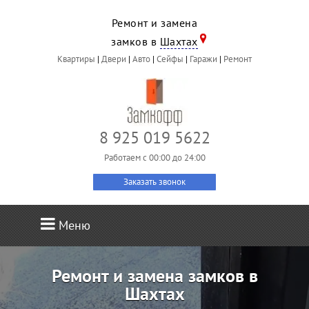
Ремонт и замена
замков в
Шахтах
Квартиры
|
Двери
|
Авто
|
Сейфы
|
Гаражи
|
Ремонт
8 925 019 5622
Работаем c 00:00 до 24:00
Заказать звонок
Меню
Ремонт и замена замков в
Шахтах