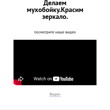
Делаем
мухобойку.Красим
зеркало.
посмотрите наше видео
Видео