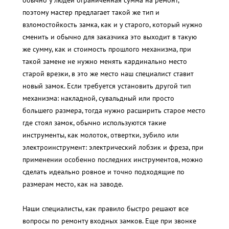
обычно у людей ограниченная сумма на ремонт,
поэтому мастер предлагает такой же тип и
взломостойкость замка, как и у старого, который нужно
сменить и обычно для заказчика это выходит в такую
же сумму, как и стоимость прошлого механизма, при
такой замене не нужно менять кардинально место
старой врезки, в это же место наш специалист ставит
новый замок. Если требуется установить другой тип
механизма: накладной, сувальдный или просто
большего размера, тогда нужно расширить старое место
где стоял замок, обычно используются такие
инструменты, как молоток, отвертки, зубило или
электроинструмент: электрический лобзик и фреза, при
применении особенно последних инструментов, можно
сделать идеально ровное и точно подходящие по
размерам место, как на заводе.
Наши специалисты, как правило быстро решают все
вопросы по ремонту входных замков. Еще при звонке