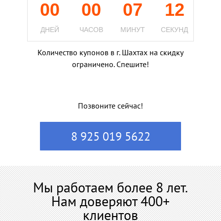
00
00
07
11
ДНЕЙ
ЧАСОВ
МИНУТ
СЕКУНД
Количество купонов в г. Шахтах на скидку
ограничено. Спешите!
Позвоните сейчас!
8 925 019 5622
Мы работаем более 8 лет.
Нам доверяют 400+
клиентов