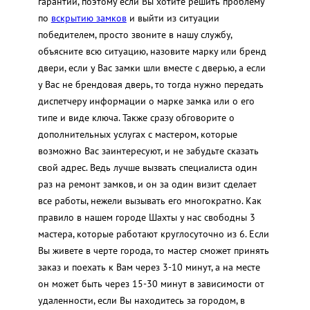
гарантий, поэтому если Вы хотите решить проблему
по
вскрытию замков
и выйти из ситуации
победителем, просто звоните в нашу службу,
объясните всю ситуацию, назовите марку или бренд
двери, если у Вас замки шли вместе с дверью, а если
у Вас не брендовая дверь, то тогда нужно передать
диспетчеру информации о марке замка или о его
типе и виде ключа. Также сразу обговорите о
дополнительных услугах с мастером, которые
возможно Вас заинтересуют, и не забудьте сказать
свой адрес. Ведь лучше вызвать специалиста один
раз на ремонт замков, и он за один визит сделает
все работы, нежели вызывать его многократно. Как
правило в нашем городе Шахты у нас свободны 3
мастера, которые работают круглосуточно из 6. Если
Вы живете в черте города, то мастер сможет принять
заказ и поехать к Вам через 3-10 минут, а на месте
он может быть через 15-30 минут в зависимости от
удаленности, если Вы находитесь за городом, в