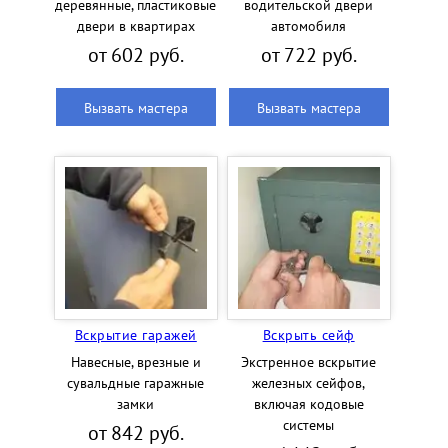
деревянные, пластиковые
водительской двери
двери в квартирах
автомобиля
от 602 руб.
от 722 руб.
Вызвать мастера
Вызвать мастера
Вскрытие гаражей
Вскрыть сейф
Навесные, врезные и
Экстренное вскрытие
сувальдные гаражные
железных сейфов,
замки
включая кодовые
системы
от 842 руб.