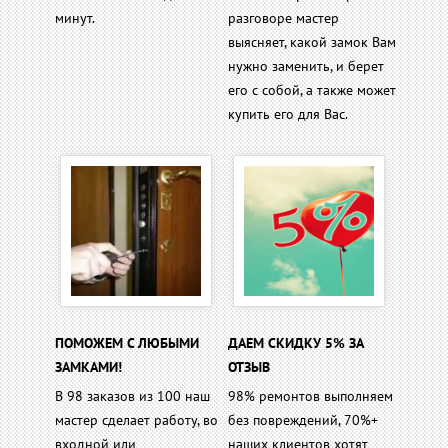
минут.
разговоре мастер
выясняет, какой замок Вам
нужно заменить, и берет
его с собой, а также может
купить его для Вас.
ПОМОЖЕМ С ЛЮБЫМИ
ДАЕМ СКИДКУ 5% ЗА
ЗАМКАМИ!
ОТЗЫВ
В 98 заказов из 100 наш
98% ремонтов выполняем
мастер сделает работу, во
без повреждений, 70%+
входной или
наших клиентов хотят